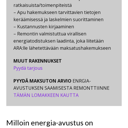
ratkaisuista/toimenpiteistä
– Apu hakemukseen tarvittavien tietojen
keräämisessä ja laskelmien suorittaminen
– Kustannusten kirjaaminen
– Remontin valmistuttua virallisen
energiatodistuksen laadinta, joka liitetään
ARA:lle lähetettävään maksatushakemukseen
MUUT RAKENNUKSET
Pyydä tarjous
PYYDÄ MAKSUTON ARVIO
ENRGIA-
AVUSTUKSEN SAAMISESTA REMONTTIINNE
TÄMÄN LOMAKKEEN KAUTTA
Milloin energia-avustus on