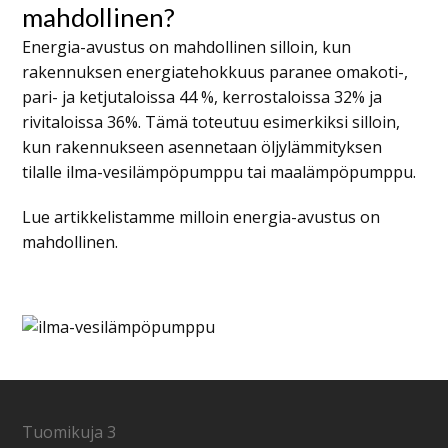
mahdollinen?
Energia-avustus on mahdollinen silloin, kun
rakennuksen energiatehokkuus paranee omakoti-,
pari- ja ketjutaloissa 44 %, kerrostaloissa 32% ja
rivitaloissa 36%. Tämä toteutuu esimerkiksi silloin,
kun rakennukseen asennetaan öljylämmityksen
tilalle ilma-vesilämpöpumppu tai maalämpöpumppu.
Lue artikkelistamme milloin energia-avustus on
mahdollinen.
Tuomikuja 3