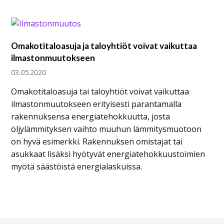
Omakotitaloasuja ja taloyhtiöt voivat vaikuttaa
ilmastonmuutokseen
03.05.2020
Omakotitaloasuja tai taloyhtiöt voivat vaikuttaa
ilmastonmuutokseen erityisesti parantamalla
rakennuksensa energiatehokkuutta, josta
öljylämmityksen vaihto muuhun lämmitysmuotoon
on hyvä esimerkki. Rakennuksen omistajat tai
asukkaat lisäksi hyötyvät energiatehokkuustoimien
myötä säästöistä energialaskuissa.