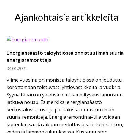
Ajankohtaisia artikkeleita
Energiansäästö taloyhtiössä onnistuu ilman suuria
energiaremontteja
04.01.2021
Viime vuosina on monissa taloyhtiöissä on jouduttu
korottamaan toistuvasti yhtiövastikkeita ja vuokria.
Syynä tähän on yleensä ollut lämmityskustannusten
jatkuva nousu. Esimerkiksi energiansäästö
kerrostalossa, rivi- ja paritalossa onnistuu ilman
suuria remontteja. Energiaremontin avulla voidaan
kuitenkin saada aikaan merkittäviä säästöjä sähkön,
veden ja lämmönkulutuksessa. Kustannusten