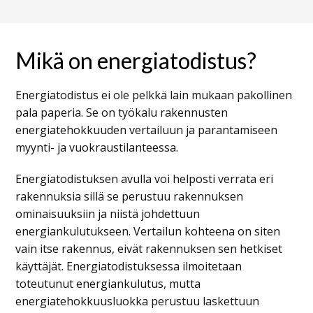
Mikä on energiatodistus?
Energiatodistus ei ole pelkkä lain mukaan pakollinen
pala paperia. Se on työkalu rakennusten
energiatehokkuuden vertailuun ja parantamiseen
myynti- ja vuokraustilanteessa.
Energiatodistuksen avulla voi helposti verrata eri
rakennuksia sillä se perustuu rakennuksen
ominaisuuksiin ja niistä johdettuun
energiankulutukseen. Vertailun kohteena on siten
vain itse rakennus, eivät rakennuksen sen hetkiset
käyttäjät. Energiatodistuksessa ilmoitetaan
toteutunut energiankulutus, mutta
energiatehokkuusluokka perustuu laskettuun