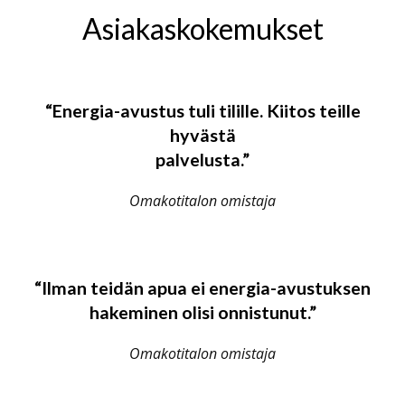
Asiakaskokemukset
Insinööritoimisto Lavonen Oy
“Energia-avustus tuli tilille. Kiitos teille
hyvästä
palvelusta.”
Omakotitalon omistaja
“Ilman teidän apua ei energia-avustuksen
hakeminen olisi onnistunut.”
Omakotitalon omistaja