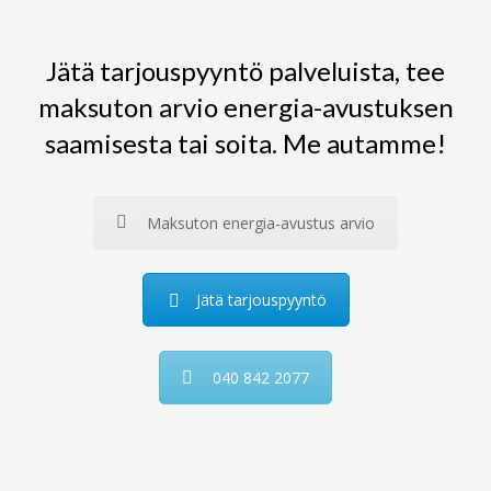
Jätä tarjouspyyntö palveluista, tee
maksuton arvio energia-avustuksen
saamisesta tai soita. Me autamme!
Maksuton energia-avustus arvio
Jätä tarjouspyyntö
040 842 2077