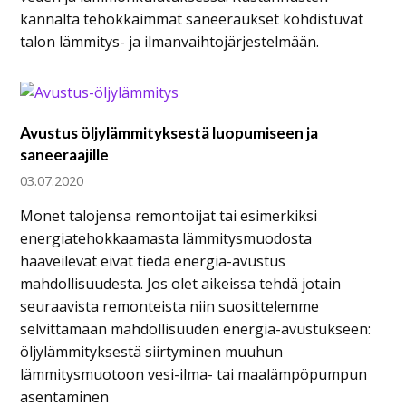
kannalta tehokkaimmat saneeraukset kohdistuvat
talon lämmitys- ja ilmanvaihtojärjestelmään.
Avustus öljylämmityksestä luopumiseen ja
saneeraajille
03.07.2020
Monet talojensa remontoijat tai esimerkiksi
energiatehokkaamasta lämmitysmuodosta
haaveilevat eivät tiedä energia-avustus
mahdollisuudesta. Jos olet aikeissa tehdä jotain
seuraavista remonteista niin suosittelemme
selvittämään mahdollisuuden energia-avustukseen:
öljylämmityksestä siirtyminen muuhun
lämmitysmuotoon vesi-ilma- tai maalämpöpumpun
asentaminen