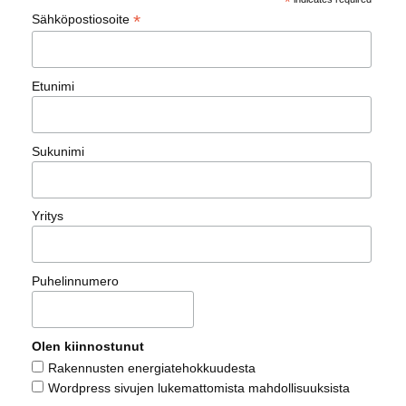
*
*
Sähköpostiosoite
Etunimi
Sukunimi
Yritys
Puhelinnumero
Olen kiinnostunut
Rakennusten energiatehokkuudesta
Wordpress sivujen lukemattomista mahdollisuuksista