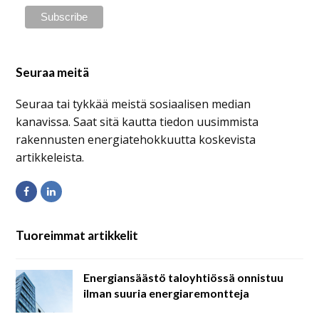
Seuraa meitä
Seuraa tai tykkää meistä sosiaalisen median
kanavissa. Saat sitä kautta tiedon uusimmista
rakennusten energiatehokkuutta koskevista
artikkeleista.
Facebook
LinkedIn
Tuoreimmat artikkelit
Energiansäästö taloyhtiössä onnistuu
ilman suuria energiaremontteja