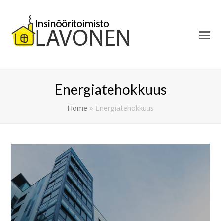
Energiatehokkuus
Home
»
Energiatehokkuus