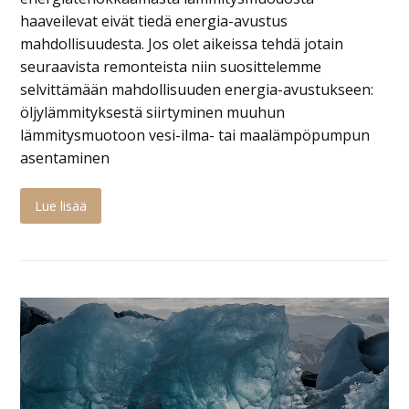
haaveilevat eivät tiedä energia-avustus
mahdollisuudesta. Jos olet aikeissa tehdä jotain
seuraavista remonteista niin suosittelemme
selvittämään mahdollisuuden energia-avustukseen:
öljylämmityksestä siirtyminen muuhun
lämmitysmuotoon vesi-ilma- tai maalämpöpumpun
asentaminen
Lue lisää