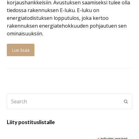
korjaushankkeisiin. Avustuksen saamiseksi tulee olla
tiedossa rakennuksen E-luku. E-luku on
energiatodistuksen lopputulos, joka kertoo
rakennuksen energiatehokkuuden pohjautuen sen
ominaisuuksiin.
Lue lisää
Search
Submi
Liity postituslistalle
indicates required