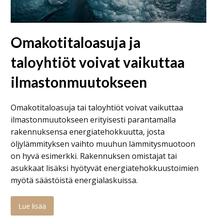
Omakotitaloasuja ja
taloyhtiöt voivat vaikuttaa
ilmastonmuutokseen
Omakotitaloasuja tai taloyhtiöt voivat vaikuttaa
ilmastonmuutokseen erityisesti parantamalla
rakennuksensa energiatehokkuutta, josta
öljylämmityksen vaihto muuhun lämmitysmuotoon
on hyvä esimerkki. Rakennuksen omistajat tai
asukkaat lisäksi hyötyvät energiatehokkuustoimien
myötä säästöistä energialaskuissa.
Lue lisää