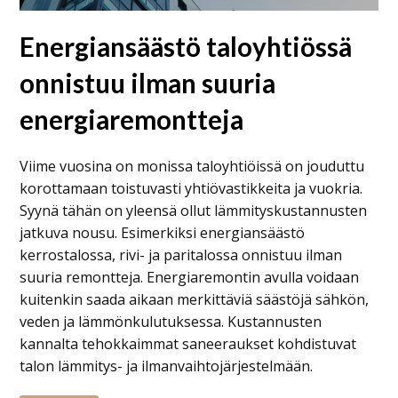
Energiansäästö taloyhtiössä
onnistuu ilman suuria
energiaremontteja
Viime vuosina on monissa taloyhtiöissä on jouduttu
korottamaan toistuvasti yhtiövastikkeita ja vuokria.
Syynä tähän on yleensä ollut lämmityskustannusten
jatkuva nousu. Esimerkiksi energiansäästö
kerrostalossa, rivi- ja paritalossa onnistuu ilman
suuria remontteja. Energiaremontin avulla voidaan
kuitenkin saada aikaan merkittäviä säästöjä sähkön,
veden ja lämmönkulutuksessa. Kustannusten
kannalta tehokkaimmat saneeraukset kohdistuvat
talon lämmitys- ja ilmanvaihtojärjestelmään.