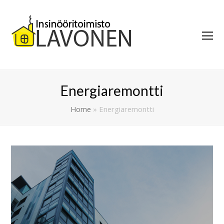
Energiaremontti
Home
»
Energiaremontti