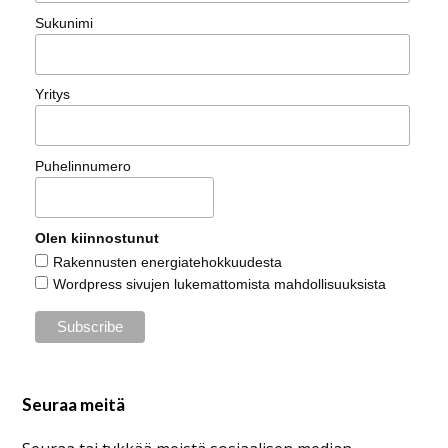
Sukunimi
Yritys
Puhelinnumero
Olen kiinnostunut
Rakennusten energiatehokkuudesta
Wordpress sivujen lukemattomista mahdollisuuksista
Seuraa meitä