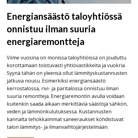
Energiansäästö taloyhtiössä
onnistuu ilman suuria
energiaremontteja
Viime vuosina on monissa taloyhtiöissä on jouduttu
korottamaan toistuvasti yhtiövastikkeita ja vuokria.
Syynä tähän on yleensä ollut lämmityskustannusten
jatkuva nousu. Esimerkiksi energiansäästö
kerrostalossa, rivi- ja paritalossa onnistuu ilman
suuria remontteja. Energiaremontin avulla voidaan
kuitenkin saada aikaan merkittäviä säästöjä sähkön,
veden ja lämmönkulutuksessa. Kustannusten
kannalta tehokkaimmat saneeraukset kohdistuvat
talon lämmitys- ja ilmanvaihtojärjestelmään.