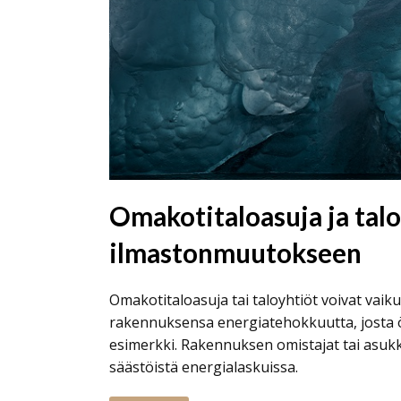
Omakotitaloasuja ja talo
ilmastonmuutokseen
Omakotitaloasuja tai taloyhtiöt voivat vai
rakennuksensa energiatehokkuutta, josta
esimerkki. Rakennuksen omistajat tai asuk
säästöistä energialaskuissa.