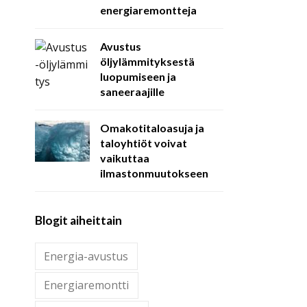
energiaremontteja
Avustus
öljylämmityksestä
luopumiseen ja
saneeraajille
Omakotitaloasuja ja
taloyhtiöt voivat
vaikuttaa
ilmastonmuutokseen
Blogit aiheittain
Energia-avustus
Energiaremontti