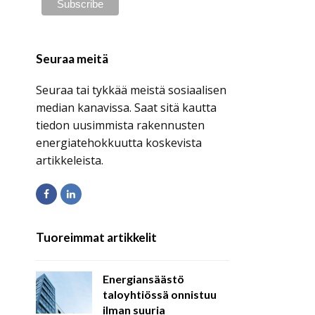
Seuraa meitä
Seuraa tai tykkää meistä sosiaalisen
median kanavissa. Saat sitä kautta
tiedon uusimmista rakennusten
energiatehokkuutta koskevista
artikkeleista.
Facebook
LinkedIn
Tuoreimmat artikkelit
Energiansäästö
taloyhtiössä onnistuu
ilman suuria