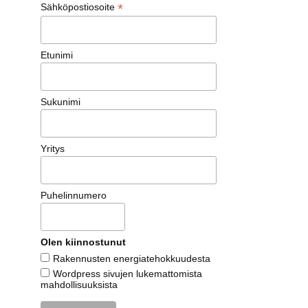
*
Sähköpostiosoite
Etunimi
Sukunimi
Yritys
Puhelinnumero
Olen kiinnostunut
Rakennusten energiatehokkuudesta
Wordpress sivujen lukemattomista
mahdollisuuksista