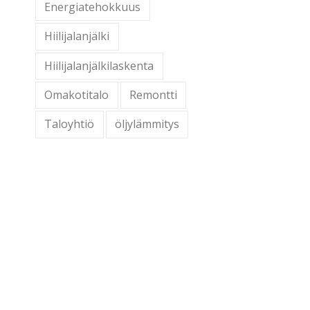
Energiatehokkuus
Hiilijalanjälki
Hiilijalanjälkilaskenta
Omakotitalo
Remontti
Taloyhtiö
öljylämmitys