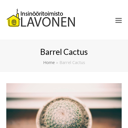
Barrel Cactus
Home
»
Barrel Cactus