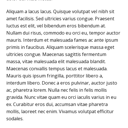
Aliquam a lacus lacus. Quisque volutpat vel nibh sit
amet facilisis. Sed ultricies varius congue. Praesent
luctus est elit, vel bibendum eros bibendum at.
Nullam dui risus, commodo eu orci eu, tempor auctor
mauris. Interdum et malesuada fames ac ante ipsum
primis in faucibus. Aliquam scelerisque massa eget
ultricies congue. Maecenas sagittis fermentum
massa, vitae malesuada elit malesuada blandit.
Maecenas convallis tempus lacus et malesuada.
Mauris quis ipsum fringilla, porttitor libero a,
interdum libero. Donec a eros pulvinar, auctor justo
ac, pharetra lorem. Nulla nec felis in felis mollis
gravida. Nunc vitae quam eu orci iaculis varius in eu
ex. Curabitur eros dui, accumsan vitae pharetra
mollis, laoreet nec enim. Vivamus volutpat efficitur
sodales.