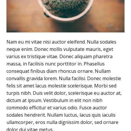
Nam eu mi vitae nisi auctor eleifend. Nulla sodales
neque enim. Donec mollis vulputate mauris, eget
varius ex tristique vitae. Donec aliquam pharetra
massa, in facilisis nunc porttitor in. Phasellus
consequat finibus diam rhoncus ornare. Nullam
convallis gravida lorem. Nulla facilisi. Donec molestie
felis sit amet lacus molestie scelerisque. Morbi sed
turpis nibh. Duis velit dolor, scelerisque eu auctor at,
dictum at ipsum. Vestibulum in elit non nibh
commodo efficitur et varius odio. Fusce auctor
sodales hendrerit. Nullam luctus, lacus quis iaculis
ullamcorper, eros nulla dignissim dolor, sed ornare
dolor dui vitae metus.