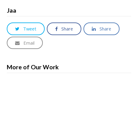
Jaa
Tweet
Share
Share
Email
More of Our Work