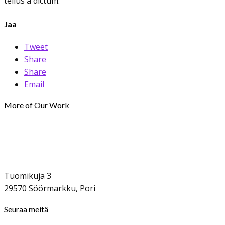
tellus a dictum.
Jaa
Tweet
Share
Share
Email
More of Our Work
Tuomikuja 3
29570 Söörmarkku, Pori
Seuraa meitä