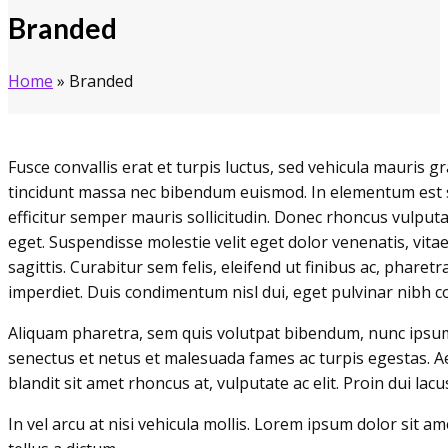
Branded
Home
»
Branded
Fusce convallis erat et turpis luctus, sed vehicula mauris 
tincidunt massa nec bibendum euismod. In elementum est s
efficitur semper mauris sollicitudin. Donec rhoncus vulputat
eget. Suspendisse molestie velit eget dolor venenatis, vitae
sagittis. Curabitur sem felis, eleifend ut finibus ac, pharet
imperdiet. Duis condimentum nisl dui, eget pulvinar nibh c
Aliquam pharetra, sem quis volutpat bibendum, nunc ipsum p
senectus et netus et malesuada fames ac turpis egestas. A
blandit sit amet rhoncus at, vulputate ac elit. Proin dui lacu
In vel arcu at nisi vehicula mollis. Lorem ipsum dolor sit a