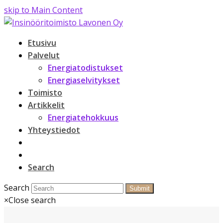
skip to Main Content
Etusivu
Palvelut
Energiatodistukset
Energiaselvitykset
Toimisto
Artikkelit
Energiatehokkuus
Yhteystiedot
Search
Search
Submit
×
Close search