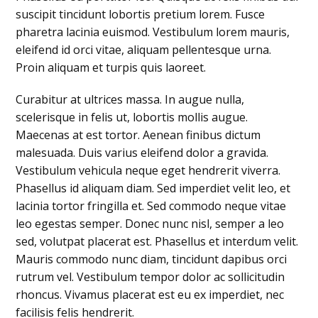
suscipit tincidunt lobortis pretium lorem. Fusce
pharetra lacinia euismod. Vestibulum lorem mauris,
eleifend id orci vitae, aliquam pellentesque urna.
Proin aliquam et turpis quis laoreet.
Curabitur at ultrices massa. In augue nulla,
scelerisque in felis ut, lobortis mollis augue.
Maecenas at est tortor. Aenean finibus dictum
malesuada. Duis varius eleifend dolor a gravida.
Vestibulum vehicula neque eget hendrerit viverra.
Phasellus id aliquam diam. Sed imperdiet velit leo, et
lacinia tortor fringilla et. Sed commodo neque vitae
leo egestas semper. Donec nunc nisl, semper a leo
sed, volutpat placerat est. Phasellus et interdum velit.
Mauris commodo nunc diam, tincidunt dapibus orci
rutrum vel. Vestibulum tempor dolor ac sollicitudin
rhoncus. Vivamus placerat est eu ex imperdiet, nec
facilisis felis hendrerit.