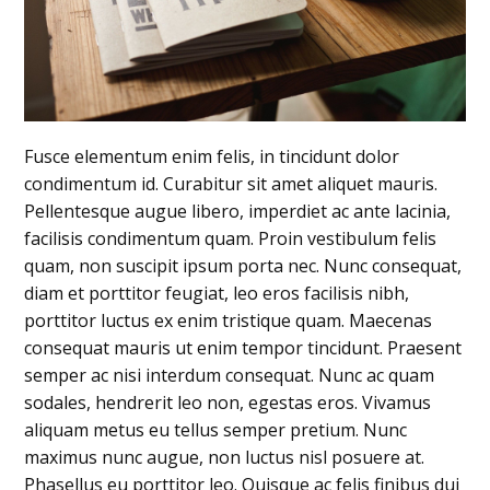
Fusce elementum enim felis, in tincidunt dolor
condimentum id. Curabitur sit amet aliquet mauris.
Pellentesque augue libero, imperdiet ac ante lacinia,
facilisis condimentum quam. Proin vestibulum felis
quam, non suscipit ipsum porta nec. Nunc consequat,
diam et porttitor feugiat, leo eros facilisis nibh,
porttitor luctus ex enim tristique quam. Maecenas
consequat mauris ut enim tempor tincidunt. Praesent
semper ac nisi interdum consequat. Nunc ac quam
sodales, hendrerit leo non, egestas eros. Vivamus
aliquam metus eu tellus semper pretium. Nunc
maximus nunc augue, non luctus nisl posuere at.
Phasellus eu porttitor leo. Quisque ac felis finibus dui